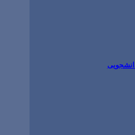
انشجویی