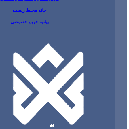
خانه محیط زیست
بیانیه حریم خصوصی