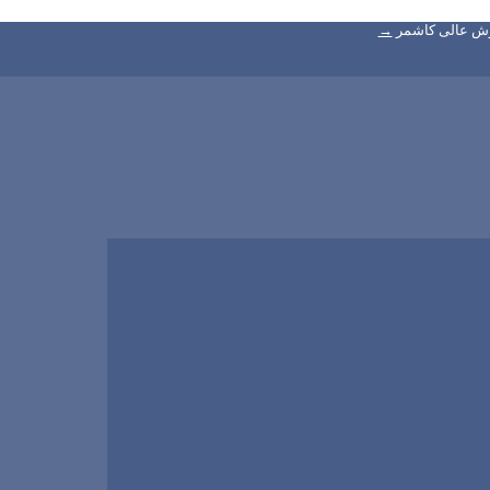
زش عالی کاشمر
→