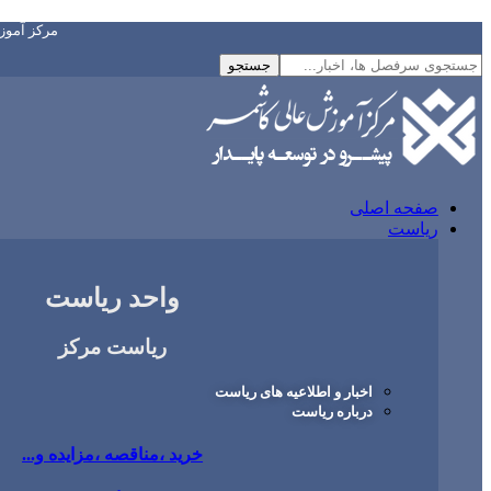
مرکز آمو
صفحه اصلی
ریاست
واحد ریاست
ریاست مرکز
اخبار و اطلاعیه های ریاست
درباره ریاست
خرید ،مناقصه ،مزایده و...