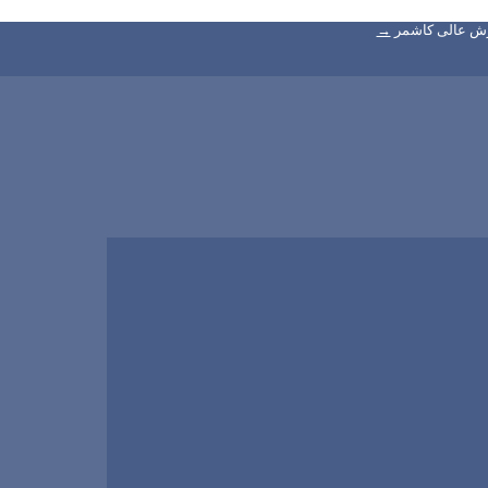
زش عالی کاشمر
→