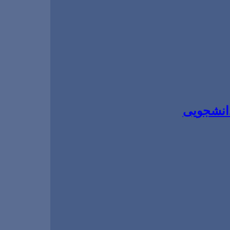
انشجویی