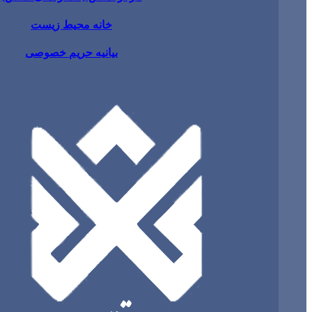
خانه محیط زیست
بیانیه حریم خصوصی