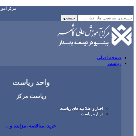
مرکز آمو
صفحه اصلی
ریاست
واحد ریاست
ریاست مرکز
اخبار و اطلاعیه های ریاست
درباره ریاست
خرید ،مناقصه ،مزایده و...