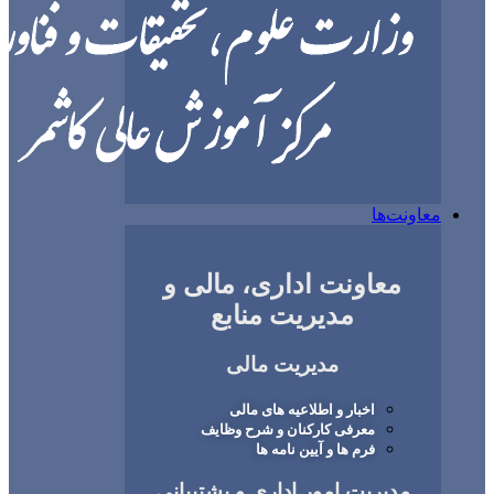
ها
عاونت اداری، مالی و
مدیریت منابع
مدیریت مالی
اخبار و اطلاعیه های مالی
معرفی کارکنان و شرح وظایف
فرم ها و آیین نامه ها
یریت امور اداری و پشتیبانی